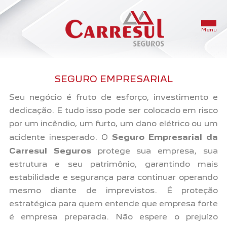
SEGURO EMPRESARIAL
INÍCIO
Seu negócio é fruto de esforço, investimento e
dedicação. E tudo isso pode ser colocado em risco
A CARRESUL
por um incêndio, um furto, um dano elétrico ou um
acidente inesperado. O
Seguro Empresarial da
SOLUÇÕES EM SEGUROS
Carresul Seguros
protege sua empresa, sua
estrutura e seu patrimônio, garantindo mais
estabilidade e segurança para continuar operando
SEGURADORAS
mesmo diante de imprevistos. É proteção
estratégica para quem entende que empresa forte
FALE CONOSCO
é empresa preparada. Não espere o prejuízo