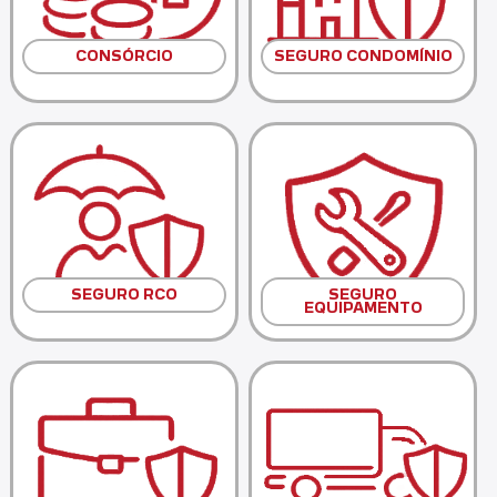
CONSÓRCIO
SEGURO CONDOMÍNIO
SEGURO RCO
SEGURO
EQUIPAMENTO