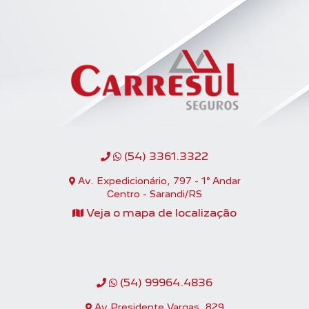
(54) 3361.3322
Av. Expedicionário, 797 - 1º Andar
Centro - Sarandi/RS
Veja o mapa de localização
(54) 99964.4836
Av Presidente Vargas, 829