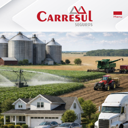
INÍCIO
A CARRESUL
SOLUÇÕES EM SEGUROS
SEGURADORAS
FALE CONOSCO